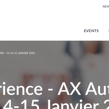
NE
EVENTS
ER - 13-14-15 JANVIER 2020
ience - AX Au
14-15 Janvier