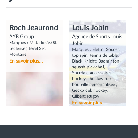
Roch Jeaurond
Louis Jobin
AYB Group
Agence de Sports Louis
Marques :
Matador, VSSL ,
Jobin
Ledlenser, Level Six,
Marques :
Eletto: Soccer,
Montane
top spin: tennis de table,
En savoir plus...
Black Knight: Badminton-
squash-pickleball,
Sherdale-accessoires
hockey - hockey rue -
bouteille personnalisée ,
Gecko dek hockey,
Gilbert: Rugby
En savoir plus...