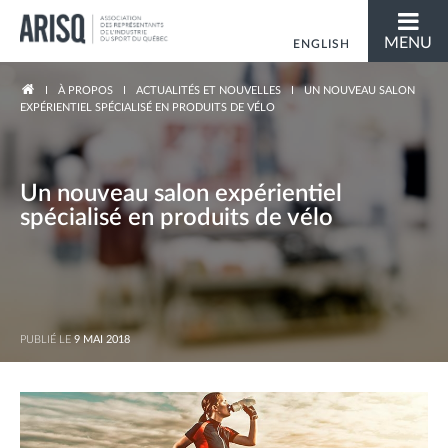
MENU
ENGLISH
Vous êtes ici
À PROPOS
ACTUALITÉS ET NOUVELLES
UN NOUVEAU SALON
EXPÉRIENTIEL SPÉCIALISÉ EN PRODUITS DE VÉLO
Un nouveau salon expérientiel
spécialisé en produits de vélo
PUBLIÉ LE
9 MAI 2018