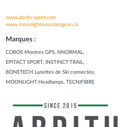
www.abritu-sport.com
www.moonlightmountaingear.ca
Marques :
COROS Montres GPS
NNORMAL
EPITACT SPORT
INSTINCT TRAIL
BONETECH Lunettes de Ski connectée
MOONLIGHT Headlamps
TECNIFIBRE