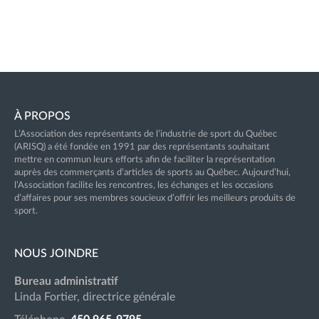
À PROPOS
L’Association des représentants de l’industrie de sport du Québec
(ARISQ) a été fondée en 1991 par des représentants souhaitant
mettre en commun leurs efforts afin de faciliter la représentation
auprès des commerçants d’articles de sports au Québec. Aujourd’hui,
l’Association facilite les rencontres, les échanges et les occasions
d’affaires pour ses membres soucieux d’offrir les meilleurs produits de
sport.
NOUS JOINDRE
Bureau administratif
Linda Fortier, directrice générale