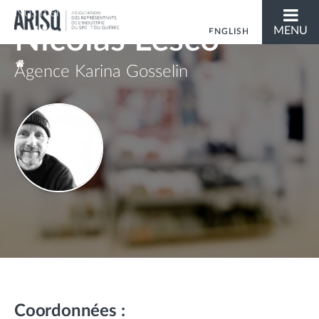
Nos membres
Nicolas Lesco
MENU
ENGLISH
Vous êtes ici
Agence Karina Gosselin
Coordonnées :