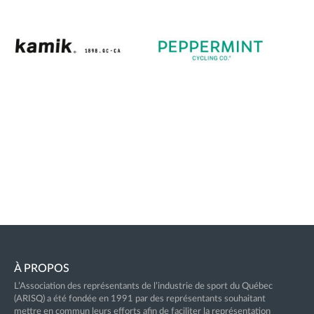
À PROPOS
L’Association des représentants de l’industrie de sport du Québec
(ARISQ) a été fondée en 1991 par des représentants souhaitant
mettre en commun leurs efforts afin de faciliter la représentation