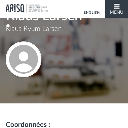
Nos membres
Klaus Larsen
MENU
ENGLISH
Vous êtes ici
Klaus Ryum Larsen
Coordonnées :