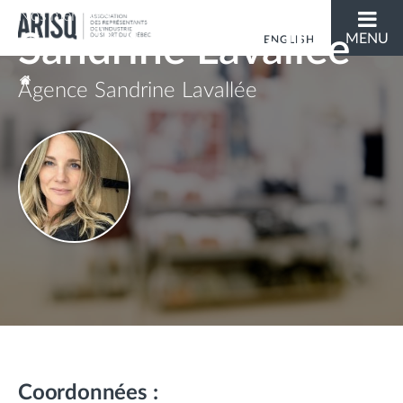
Nos membres
Sandrine Lavallée
MENU
ENGLISH
Vous êtes ici
Agence Sandrine Lavallée
Coordonnées :