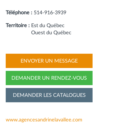
Téléphone :
514-916-3939
Territoire :
Est du Québec
Ouest du Québec
ENVOYER UN MESSAGE
DEMANDER UN RENDEZ-VOUS
DEMANDER LES CATALOGUES
www.agencesandrinelavallee.com