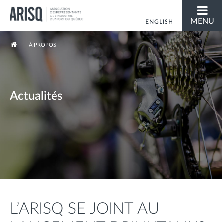
MENU
ENGLISH
Vous êtes ici
À PROPOS
Actualités
L’ARISQ SE JOINT AU